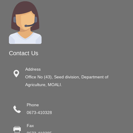
Contact Us
Address
Office No (43), Seed division, Department of
Agriculture, MOALI.
Phone
0673-410328
Fax