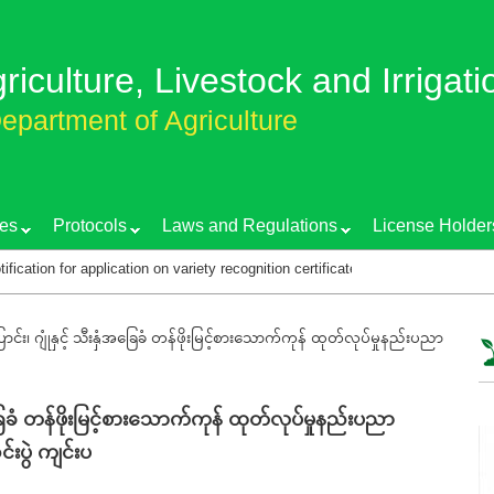
griculture, Livestock and Irrigati
epartment of Agriculture
es
Protocols
Laws and Regulations
License Holder
 for application on variety recognition certificate
Training course on 
ာင်း၊ ဂျုံနှင့် သီးနှံအခြေခံ တန်ဖိုးမြင့်စားသောက်ကုန် ထုတ်လုပ်မှုနည်းပညာ
အခြေခံ တန်ဖိုးမြင့်စားသောက်ကုန် ထုတ်လုပ်မှုနည်းပညာ
းပွဲ ကျင်းပ