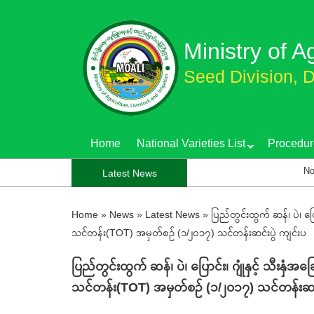
Skip
to
Ministry of A
main
content
Seed Division, D
Home
National Varieties List
Procedur
Notification
Latest News
Home
»
News
»
Latest News
»
ပြည်တွင်းထွက် ဆန်၊ ပဲ၊ ပြေ
သင်တန်း(TOT) အမှတ်စဉ် (၁/၂၀၁၇) သင်တန်းဆင်းပွဲ ကျင်းပ
ပြည်တွင်းထွက် ဆန်၊ ပဲ၊ ပြောင်း၊ ဂျုံနှင့် သီးနှံ
သင်တန်း(TOT) အမှတ်စဉ် (၁/၂၀၁၇) သင်တန်းဆင်