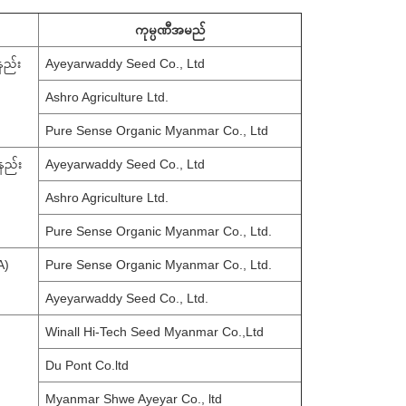
ကုမ္ပဏီအမည်
နည်း
Ayeyarwaddy Seed Co., Ltd
Ashro Agriculture Ltd.
Pure Sense Organic Myanmar Co., Ltd
နည်း
Ayeyarwaddy Seed Co., Ltd
Ashro Agriculture Ltd.
Pure Sense Organic Myanmar Co., Ltd.
A)
Pure Sense Organic Myanmar Co., Ltd.
Ayeyarwaddy Seed Co., Ltd.
Winall Hi-Tech Seed Myanmar Co.,Ltd
Du Pont Co.ltd
Myanmar Shwe Ayeyar Co., ltd