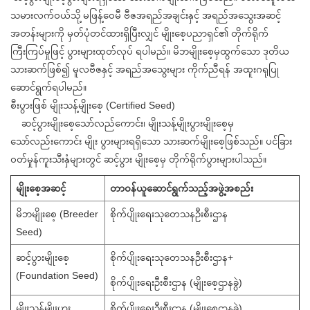
သမားလက်ဝယ်သို့ မဖြန့်ဝေမီ ဗီဇအရည်အချင်းနှင့် အရည်အသွေးအဆင့်
အတန်းများကို မှတ်ပုံတင်ထားရှိပြီးလျှင် မျိုးစေ့ပညာရှင်၏ တိုက်ရိုက်
ကြီးကြပ်မှုဖြင့် ပွားများထုတ်လုပ် ရပါမည်။ မိဘမျိုးစေ့မှထွက်သော ဒုတိယ
သားဆက်ဖြစ်၍ မူလဗီဇနှင့် အရည်အသွေးများ ကိုက်ညီရန် အထူးဂရုပြု
ဆောင်ရွက်ရပါမည်။
စီးပွားဖြစ် မျိုးသန့်မျိုးစေ့ (Certified Seed)
ဆင့်ပွားမျိုးစေ့သော်လည်ကောင်း၊ မျိုးသန့်မျိုးပွားမျိုးစေ့မှ
သော်လည်းကောင်း မျိုး ပွားများရရှိသော သားဆက်မျိုးစေ့ဖြစ်သည်။ ပင်ခြား
ဝတ်မှုန်ကူးသီးနှံများတွင် ဆင့်ပွား မျိုးစေ့မှ တိုက်ရိုက်ပွားများပါသည်။
မျိုးစေ့အဆင့်
တာဝန်ယူဆောင်ရွက်သည့်အဖွဲ့အစည်း
မိဘမျိုးစေ့ (Breeder
စိုက်ပျိုးရေးသုတေသနဦးစီးဌာန
Seed)
ဆင့်ပွားမျိုးစေ့
စိုက်ပျိုးရေးသုတေသနဦးစီးဌာန+
(Foundation Seed)
စိုက်ပျိုးရေးဦးစီးဌာန (မျိုးစေ့ဌာနခွဲ)
မျိုးသန့်မျိုးပွား
စိုက်ပျိုးရေးဦးစီးဌာန (မျိုးစေ့ဌာနခွဲ)