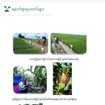
နောက်ဆုံးရသတင်းများ