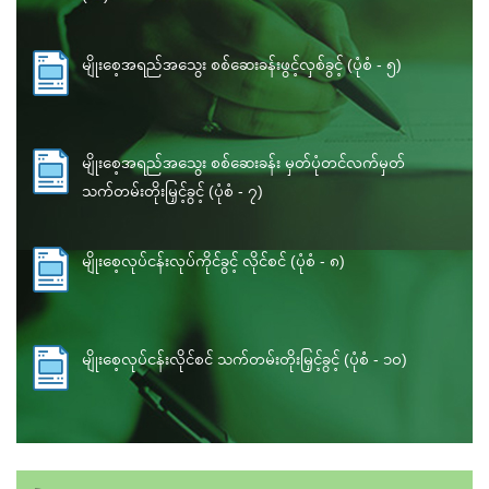
မျိုးစေ့အရည်အသွေး စစ်ဆေးခန်းဖွင့်လှစ်ခွင့် (ပုံစံ - ၅)
မျိုးစေ့အရည်အသွေး စစ်ဆေးခန်း မှတ်ပုံတင်လက်မှတ်
သက်တမ်းတိုးမြှင့်ခွင့် (ပုံစံ - ၇)
မျိုးစေ့လုပ်ငန်းလုပ်ကိုင်ခွင့် လိုင်စင် (ပုံစံ - ၈)
မျိုးစေ့လုပ်ငန်းလိုင်စင် သက်တမ်းတိုးမြှင့်ခွင့် (ပုံစံ - ၁၀)