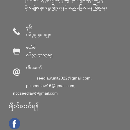
စိုက်ပျိုးရေး၊ မွေးမြူရေးနှင့် ဆည်မြောင်း၀န်ကြီးဌာန။
ဖုန်း
၀၆၇၃-၄၁၀၃၂၈
ဖက်စ်
၀၆၇၃-၄၁၀၃၈၅
အီးမေးလ်
seedlawunit2022@gmail.com
,
pc.seedlaw16@gmail.com
,
npcseedlaw@gmail.com
ချိတ်ဆက်ရန်