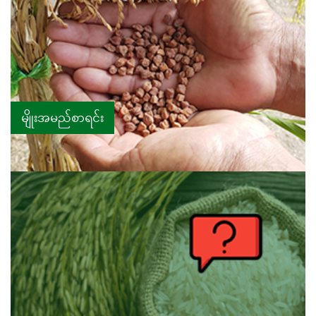
မျိုးအမည်စာရင်း