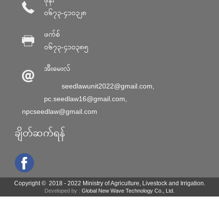
၀၆၇၃-၄၁၀၃၂၈
ဖက်စ်
၀၆၇၃-၄၁၀၃၈၅
အီးမေးလ်
seedlawunit2022@gmail.com
,
pc.seedlaw16@gmail.com
,
npcseedlaw@gmail.com
ချိတ်ဆက်ရန်
Copyright © 2018 - 2022 Ministry of Agriculture, Livestock and Irrigation.
Developed by :
Global New Wave Technology Co., Ltd.