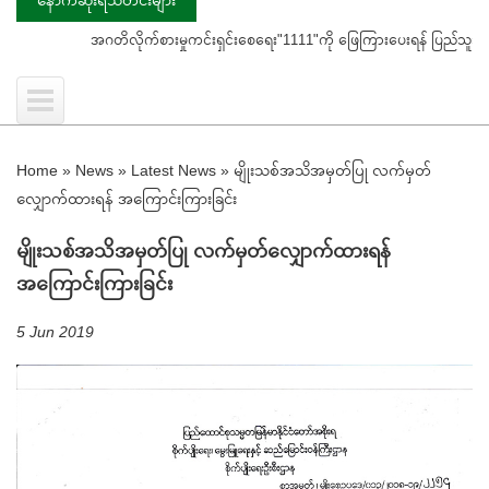
အဂတိလိုက်စားမှုကင်းရှင်းစေရေး"1111"ကို ဖြေကြားပေးရန် ပြည်သူသို့ သတိပေးနှို
Home
»
News
»
Latest News
»
မျိုးသစ်အသိအမှတ်ပြု လက်မှတ်
လျှောက်ထားရန် အကြောင်းကြားခြင်း
မျိုးသစ်အသိအမှတ်ပြု လက်မှတ်လျှောက်ထားရန်
အကြောင်းကြားခြင်း
5 Jun 2019