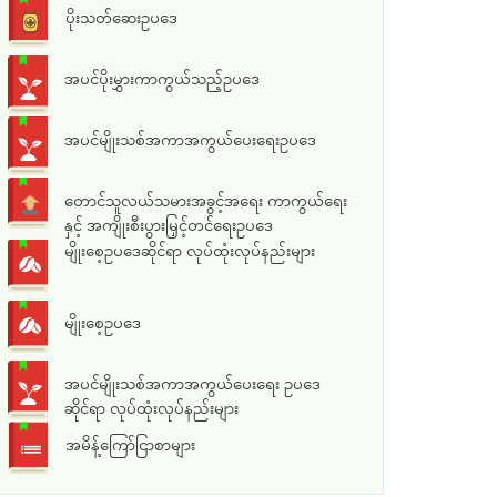
ပိုးသတ်ဆေးဥပဒေ
အပင်ပိုးမွှားကာကွယ်သည့်ဥပဒေ
အပင်မျိုးသစ်အကာအကွယ်ပေးရေးဥပဒေ
တောင်သူလယ်သမားအခွင့်အရေး ကာကွယ်ရေး
နှင့် အကျိုးစီးပွားမြှင့်တင်ရေးဥပဒေ
မျိုးစေ့ဥပဒေဆိုင်ရာ လုပ်ထုံးလုပ်နည်းများ
မျိုးစေ့ဥပဒေ
အပင်မျိုးသစ်အကာအကွယ်ပေးရေး ဥပဒေ
ဆိုင်ရာ လုပ်ထုံးလုပ်နည်းများ
အမိန့်ကြော်ငြာစာများ